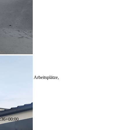
Innenumbau: neue Arbeitsplätze,
:36+00:00