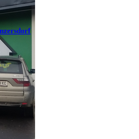
Enzersdorf