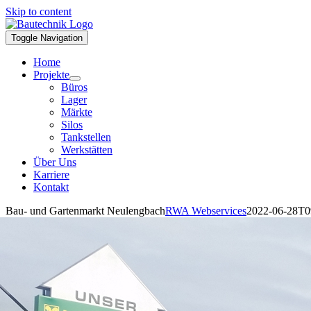
Skip to content
Toggle Navigation
Home
Projekte
Büros
Lager
Märkte
Silos
Tankstellen
Werkstätten
Über Uns
Karriere
Kontakt
Bau- und Gartenmarkt Neulengbach
RWA Webservices
2022-06-28T0