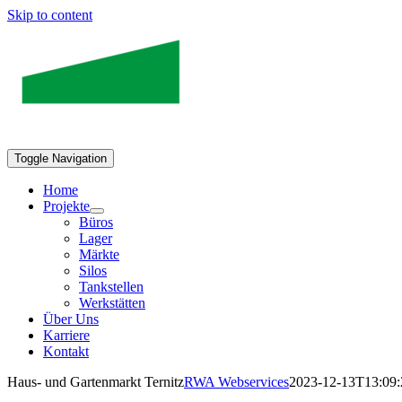
Skip to content
Toggle Navigation
Home
Projekte
Büros
Lager
Märkte
Silos
Tankstellen
Werkstätten
Über Uns
Karriere
Kontakt
Haus- und Gartenmarkt Ternitz
RWA Webservices
2023-12-13T13:09: