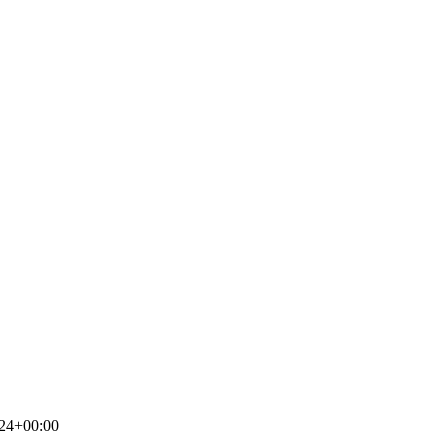
24+00:00