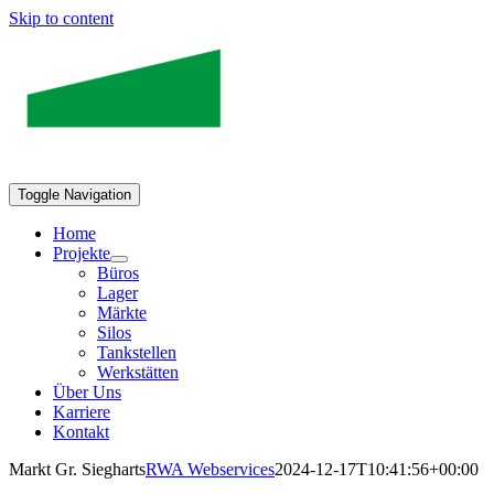
Skip to content
Toggle Navigation
Home
Projekte
Büros
Lager
Märkte
Silos
Tankstellen
Werkstätten
Über Uns
Karriere
Kontakt
Markt Gr. Siegharts
RWA Webservices
2024-12-17T10:41:56+00:00