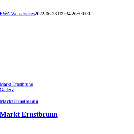
RWA Webservices
2022-06-28T09:34:26+00:00
Markt Ernstbrunn
Gallery
Markt Ernstbrunn
Markt Ernstbrunn