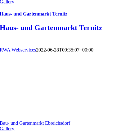
Gallery
Haus- und Gartenmarkt Ternitz
Haus- und Gartenmarkt Ternitz
RWA Webservices
2022-06-28T09:35:07+00:00
Bau- und Gartenmarkt Ebreichsdorf
Gallery