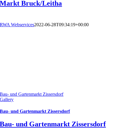
Markt Bruck/Leitha
RWA Webservices
2022-06-28T09:34:19+00:00
Bau- und Gartenmarkt Zissersdorf
Gallery
Bau- und Gartenmarkt Zissersdorf
Bau- und Gartenmarkt Zissersdorf