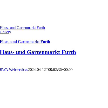
Haus- und Gartenmarkt Furth
Gallery
Haus- und Gartenmarkt Furth
Haus- und Gartenmarkt Furth
RWA Webservices
2024-04-12T09:02:36+00:00