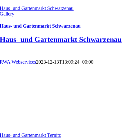
Haus- und Gartenmarkt Schwarzenau
Gallery
Haus- und Gartenmarkt Schwarzenau
Haus- und Gartenmarkt Schwarzenau
RWA Webservices
2023-12-13T13:09:24+00:00
Haus- und Gartenmarkt Ternitz