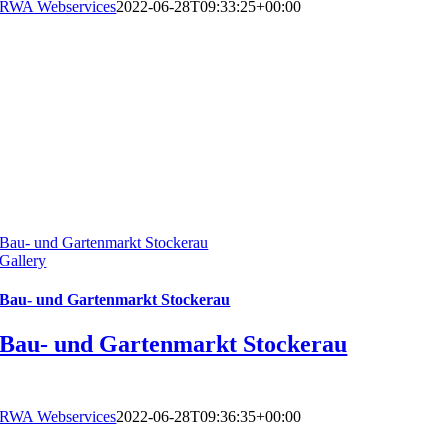
RWA Webservices
2022-06-28T09:33:25+00:00
Bau- und Gartenmarkt Stockerau
Gallery
Bau- und Gartenmarkt Stockerau
Bau- und Gartenmarkt Stockerau
RWA Webservices
2022-06-28T09:36:35+00:00