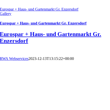
Eurospar + Haus- und Gartenmarkt Gr. Enzersdorf
Gallery
Eurospar + Haus- und Gartenmarkt Gr. Enzersdorf
Eurospar + Haus- und Gartenmarkt Gr.
Enzersdorf
RWA Webservices
2023-12-13T13:15:22+00:00