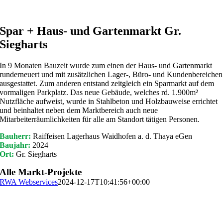
Spar + Haus- und Gartenmarkt Gr.
Siegharts
In 9 Monaten Bauzeit wurde zum einen der Haus- und Gartenmarkt
runderneuert und mit zusätzlichen Lager-, Büro- und Kundenbereichen
ausgestattet. Zum anderen entstand zeitgleich ein Sparmarkt auf dem
vormaligen Parkplatz. Das neue Gebäude, welches rd. 1.900m²
Nutzfläche aufweist, wurde in Stahlbeton und Holzbauweise errichtet
und beinhaltet neben dem Marktbereich auch neue
Mitarbeiterräumlichkeiten für alle am Standort tätigen Personen.
Bauherr:
Raiffeisen Lagerhaus Waidhofen a. d. Thaya eGen
Baujahr:
2024
Ort:
Gr. Siegharts
Alle Markt-Projekte
RWA Webservices
2024-12-17T10:41:56+00:00