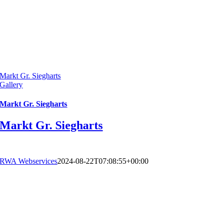
Markt Gr. Siegharts
Gallery
Markt Gr. Siegharts
Markt Gr. Siegharts
RWA Webservices
2024-08-22T07:08:55+00:00