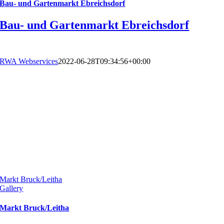
Bau- und Gartenmarkt Ebreichsdorf
Bau- und Gartenmarkt Ebreichsdorf
RWA Webservices
2022-06-28T09:34:56+00:00
Markt Bruck/Leitha
Gallery
Markt Bruck/Leitha