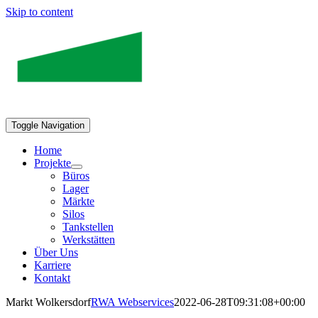
Skip to content
Toggle Navigation
Home
Projekte
Büros
Lager
Märkte
Silos
Tankstellen
Werkstätten
Über Uns
Karriere
Kontakt
Markt Wolkersdorf
RWA Webservices
2022-06-28T09:31:08+00:00