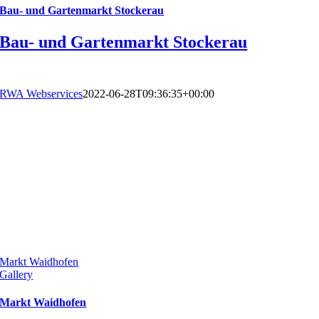
Bau- und Gartenmarkt Stockerau
Bau- und Gartenmarkt Stockerau
RWA Webservices
2022-06-28T09:36:35+00:00
Markt Waidhofen
Gallery
Markt Waidhofen