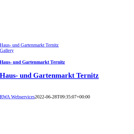
Haus- und Gartenmarkt Ternitz
Gallery
Haus- und Gartenmarkt Ternitz
Haus- und Gartenmarkt Ternitz
RWA Webservices
2022-06-28T09:35:07+00:00