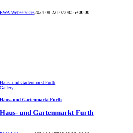
RWA Webservices
2024-08-22T07:08:55+00:00
Haus- und Gartenmarkt Furth
Gallery
Haus- und Gartenmarkt Furth
Haus- und Gartenmarkt Furth