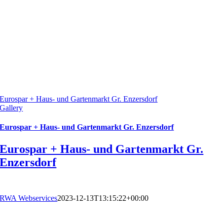
Eurospar + Haus- und Gartenmarkt Gr. Enzersdorf
Gallery
Eurospar + Haus- und Gartenmarkt Gr. Enzersdorf
Eurospar + Haus- und Gartenmarkt Gr.
Enzersdorf
RWA Webservices
2023-12-13T13:15:22+00:00