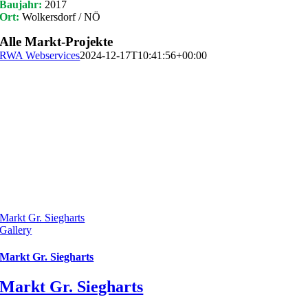
Baujahr:
2017
Ort:
Wolkersdorf / NÖ
Alle Markt-Projekte
RWA Webservices
2024-12-17T10:41:56+00:00
Markt Gr. Siegharts
Gallery
Markt Gr. Siegharts
Markt Gr. Siegharts