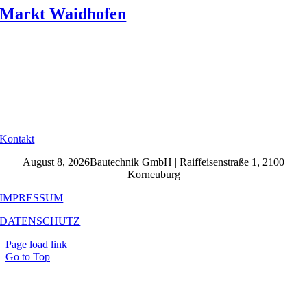
Markt Waidhofen
Kontakt
August 8, 2026Bautechnik GmbH | Raiffeisenstraße 1, 2100
Korneuburg
IMPRESSUM
DATENSCHUTZ
Page load link
Go to Top