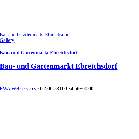
Bau- und Gartenmarkt Ebreichsdorf
Gallery
Bau- und Gartenmarkt Ebreichsdorf
Bau- und Gartenmarkt Ebreichsdorf
RWA Webservices
2022-06-28T09:34:56+00:00