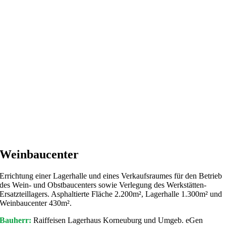
Weinbaucenter
Errichtung einer Lagerhalle und eines Verkaufsraumes für den Betrieb
des Wein- und Obstbaucenters sowie Verlegung des Werkstätten-
Ersatzteillagers. Asphaltierte Fläche 2.200m², Lagerhalle 1.300m² und
Weinbaucenter 430m².
Bauherr:
Raiffeisen Lagerhaus Korneuburg und Umgeb. eGen