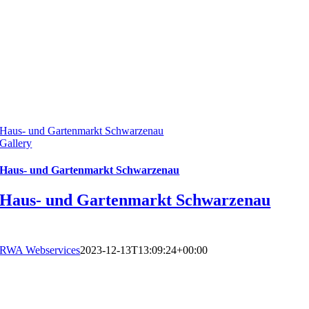
Haus- und Gartenmarkt Schwarzenau
Gallery
Haus- und Gartenmarkt Schwarzenau
Haus- und Gartenmarkt Schwarzenau
RWA Webservices
2023-12-13T13:09:24+00:00