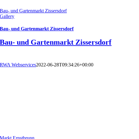
Bau- und Gartenmarkt Zissersdorf
Gallery
Bau- und Gartenmarkt Zissersdorf
Bau- und Gartenmarkt Zissersdorf
RWA Webservices
2022-06-28T09:34:26+00:00
Markt Ernstbrunn