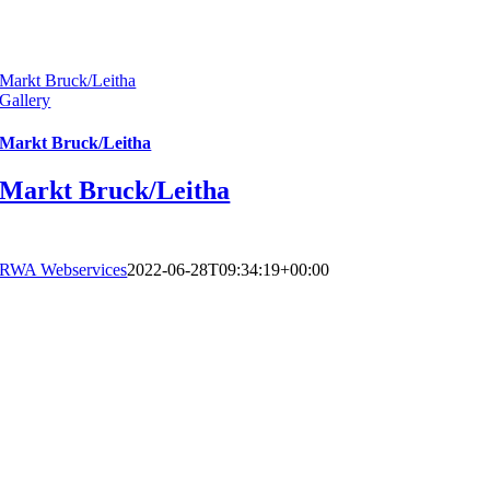
Markt Bruck/Leitha
Gallery
Markt Bruck/Leitha
Markt Bruck/Leitha
RWA Webservices
2022-06-28T09:34:19+00:00