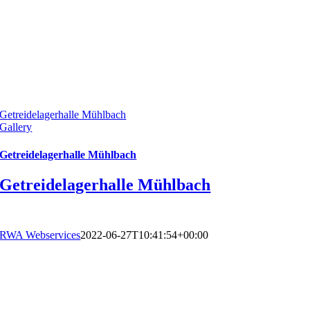
Getreidelagerhalle Mühlbach
Gallery
Getreidelagerhalle Mühlbach
Getreidelagerhalle Mühlbach
RWA Webservices
2022-06-27T10:41:54+00:00