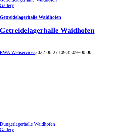
Gallery
Getreidelagerhalle Waidhofen
Getreidelagerhalle Waidhofen
RWA Webservices
2022-06-27T09:35:09+00:00
Düngerlagerhalle Waidhofen
Gallery