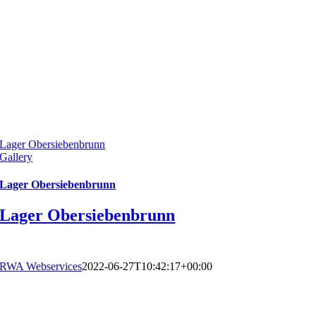
Lager Obersiebenbrunn
Gallery
Lager Obersiebenbrunn
Lager Obersiebenbrunn
RWA Webservices
2022-06-27T10:42:17+00:00