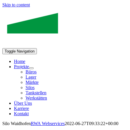
Skip to content
Toggle Navigation
Home
Projekte
Büros
Lager
Märkte
Silos
Tankstellen
Werkstätten
Über Uns
Karriere
Kontakt
Silo Waidhofen
RWA Webservices
2022-06-27T09:33:22+00:00