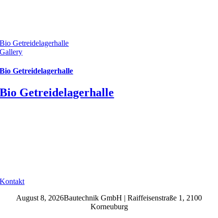
Bio Getreidelagerhalle
Gallery
Bio Getreidelagerhalle
Bio Getreidelagerhalle
Kontakt
August 8, 2026Bautechnik GmbH | Raiffeisenstraße 1, 2100
Korneuburg