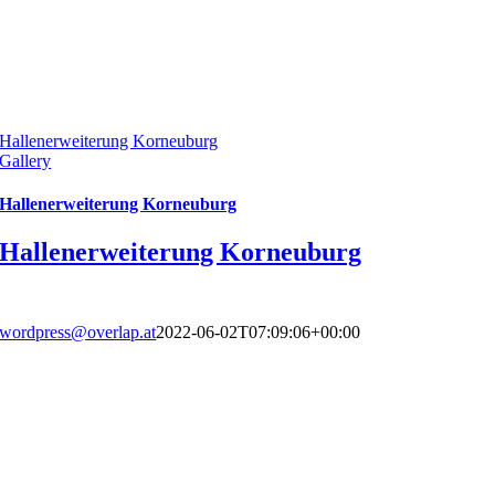
Hallenerweiterung Korneuburg
Gallery
Hallenerweiterung Korneuburg
Hallenerweiterung Korneuburg
wordpress@overlap.at
2022-06-02T07:09:06+00:00