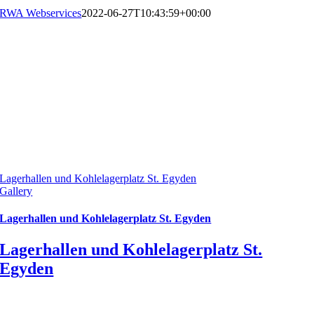
RWA Webservices
2022-06-27T10:43:59+00:00
Lagerhallen und Kohlelagerplatz St. Egyden
Gallery
Lagerhallen und Kohlelagerplatz St. Egyden
Lagerhallen und Kohlelagerplatz St.
Egyden