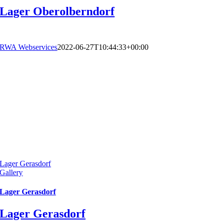
Lager Oberolberndorf
RWA Webservices
2022-06-27T10:44:33+00:00
Lager Gerasdorf
Gallery
Lager Gerasdorf
Lager Gerasdorf