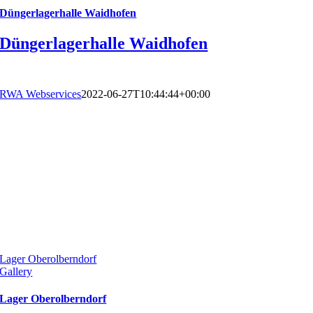
Düngerlagerhalle Waidhofen
Düngerlagerhalle Waidhofen
RWA Webservices
2022-06-27T10:44:44+00:00
Lager Oberolberndorf
Gallery
Lager Oberolberndorf