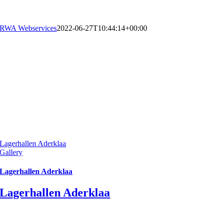
RWA Webservices
2022-06-27T10:44:14+00:00
Lagerhallen Aderklaa
Gallery
Lagerhallen Aderklaa
Lagerhallen Aderklaa