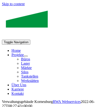
Skip to content
Toggle Navigation
Home
Projekte
Büros
Lager
Märkte
Silos
Tankstellen
Werkstätten
Über Uns
Karriere
Kontakt
Verwaltungsgebäude Korneuburg
RWA Webservices
2022-06-
27T08:27:43+00:00