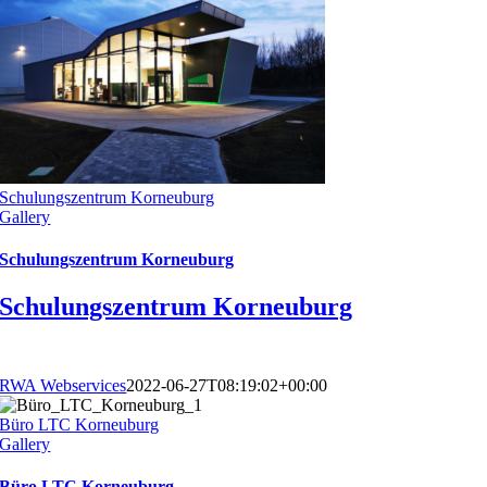
Schulungszentrum Korneuburg
Gallery
Schulungszentrum Korneuburg
Schulungszentrum Korneuburg
RWA Webservices
2022-06-27T08:19:02+00:00
Büro LTC Korneuburg
Gallery
Büro LTC Korneuburg