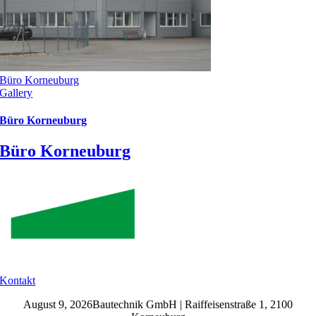
Büro Korneuburg
Gallery
Büro Korneuburg
Büro Korneuburg
Kontakt
August 9, 2026Bautechnik GmbH | Raiffeisenstraße 1, 2100