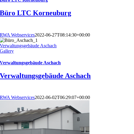
Büro LTC Korneuburg
RWA Webservices
2022-06-27T08:14:30+00:00
Verwaltungsgebäude Aschach
Gallery
Verwaltungsgebäude Aschach
Verwaltungsgebäude Aschach
RWA Webservices
2022-06-02T06:29:07+00:00