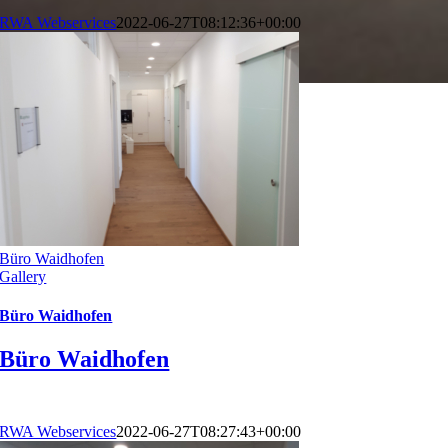
RWA Webservices
2022-06-27T08:12:36+00:00
Büro Waidhofen
Gallery
Büro Waidhofen
Büro Waidhofen
RWA Webservices
2022-06-27T08:27:43+00:00