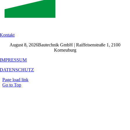
Kontakt
August 8, 2026Bautechnik GmbH | Raiffeisenstraße 1, 2100
Korneuburg
IMPRESSUM
DATENSCHUTZ
Page load link
Go to Top