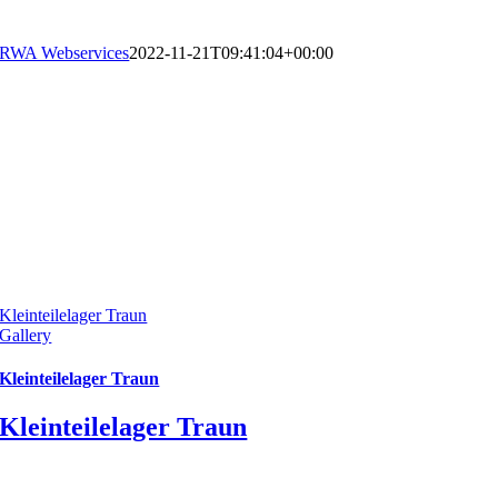
RWA Webservices
2022-11-21T09:41:04+00:00
Kleinteilelager Traun
Gallery
Kleinteilelager Traun
Kleinteilelager Traun