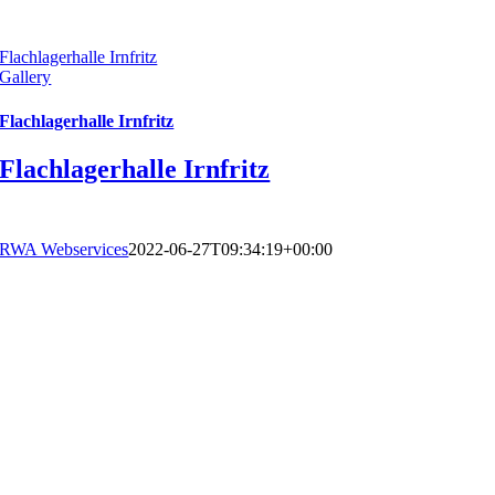
Flachlagerhalle Irnfritz
Gallery
Flachlagerhalle Irnfritz
Flachlagerhalle Irnfritz
RWA Webservices
2022-06-27T09:34:19+00:00