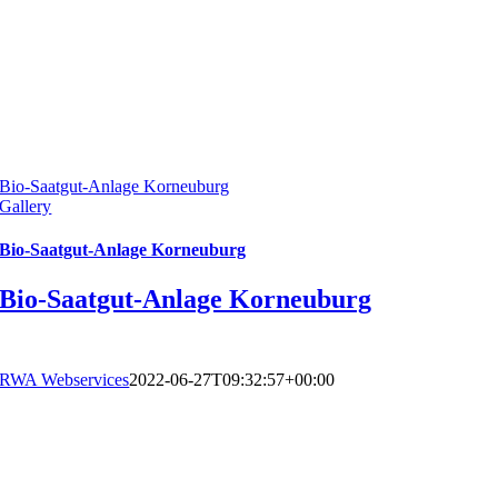
Bio-Saatgut-Anlage Korneuburg
Gallery
Bio-Saatgut-Anlage Korneuburg
Bio-Saatgut-Anlage Korneuburg
RWA Webservices
2022-06-27T09:32:57+00:00