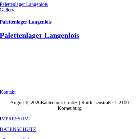
Palettenlager Langenlois
Gallery
Palettenlager Langenlois
Palettenlager Langenlois
Kontakt
August 6, 2026Bautechnik GmbH | Raiffeisenstraße 1, 2100
Korneuburg
IMPRESSUM
DATENSCHUTZ