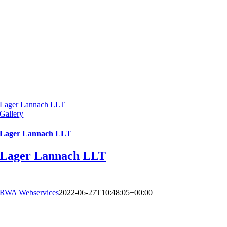
Lager Lannach LLT
Gallery
Lager Lannach LLT
Lager Lannach LLT
RWA Webservices
2022-06-27T10:48:05+00:00