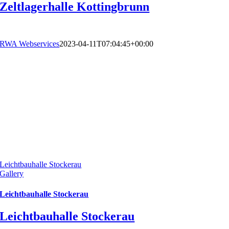
Zeltlagerhalle Kottingbrunn
RWA Webservices
2023-04-11T07:04:45+00:00
Leichtbauhalle Stockerau
Gallery
Leichtbauhalle Stockerau
Leichtbauhalle Stockerau