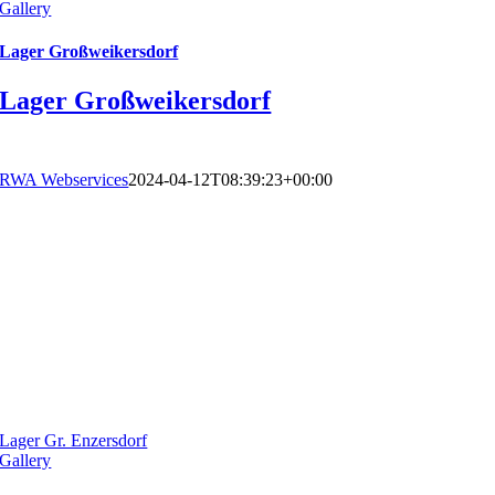
Gallery
Lager Großweikersdorf
Lager Großweikersdorf
RWA Webservices
2024-04-12T08:39:23+00:00
Lager Gr. Enzersdorf
Gallery