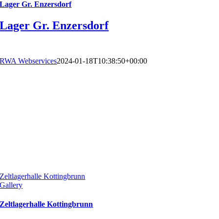
Lager Gr. Enzersdorf
Lager Gr. Enzersdorf
RWA Webservices
2024-01-18T10:38:50+00:00
Zeltlagerhalle Kottingbrunn
Gallery
Zeltlagerhalle Kottingbrunn