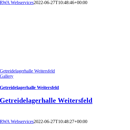
RWA Webservices
2022-06-27T10:48:46+00:00
Getreidelagerhalle Weitersfeld
Gallery
Getreidelagerhalle Weitersfeld
Getreidelagerhalle Weitersfeld
RWA Webservices
2022-06-27T10:48:27+00:00