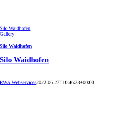
Silo Waidhofen
Gallery
Silo Waidhofen
Silo Waidhofen
RWA Webservices
2022-06-27T10:46:33+00:00