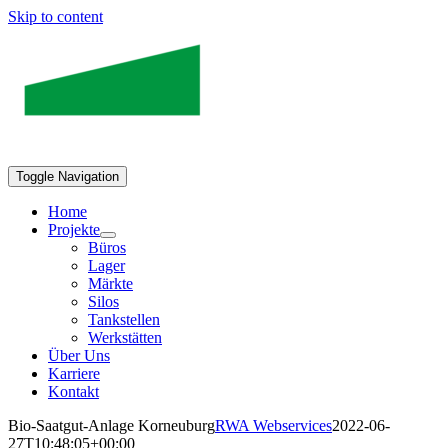
Skip to content
Toggle Navigation
Home
Projekte
Büros
Lager
Märkte
Silos
Tankstellen
Werkstätten
Über Uns
Karriere
Kontakt
Bio-Saatgut-Anlage Korneuburg
RWA Webservices
2022-06-
27T10:48:05+00:00