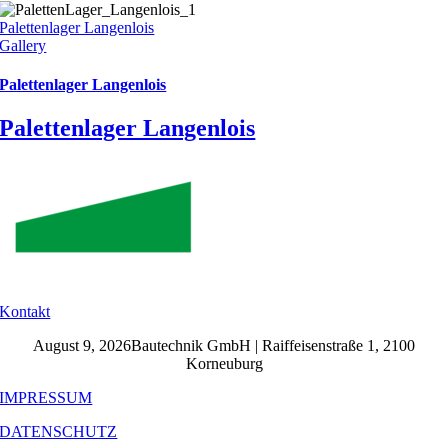
Palettenlager Langenlois
Gallery
Palettenlager Langenlois
Palettenlager Langenlois
Kontakt
August 9, 2026Bautechnik GmbH | Raiffeisenstraße 1, 2100
Korneuburg
IMPRESSUM
DATENSCHUTZ