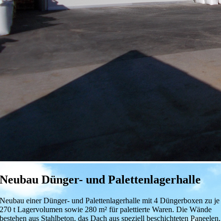
Neubau Dünger- und Palettenlagerhalle
Neubau einer Dünger- und Palettenlagerhalle mit 4 Düngerboxen zu je
270 t Lagervolumen sowie 280 m² für palettierte Waren. Die Wände
bestehen aus Stahlbeton, das Dach aus speziell beschichteten Paneelen.