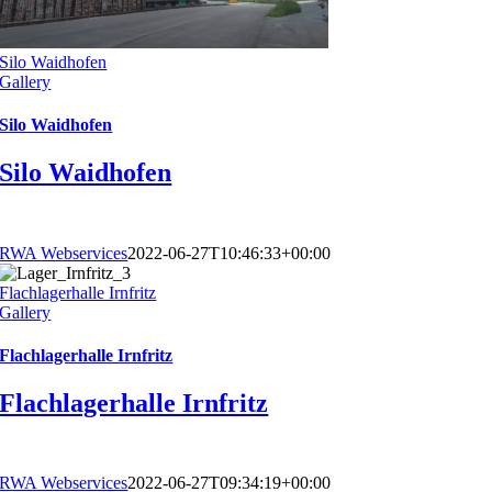
Silo Waidhofen
Gallery
Silo Waidhofen
Silo Waidhofen
RWA Webservices
2022-06-27T10:46:33+00:00
Flachlagerhalle Irnfritz
Gallery
Flachlagerhalle Irnfritz
Flachlagerhalle Irnfritz
RWA Webservices
2022-06-27T09:34:19+00:00