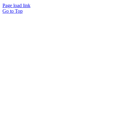
Page load link
Go to Top