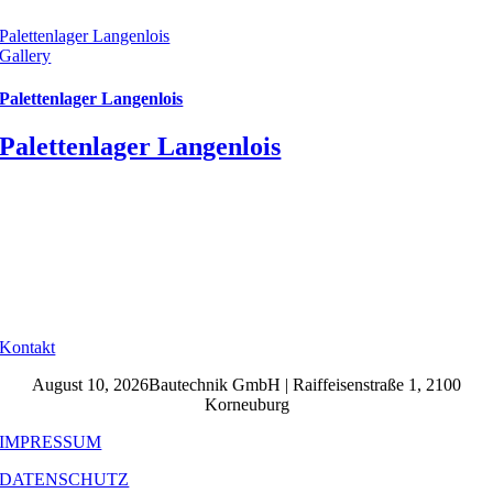
Palettenlager Langenlois
Gallery
Palettenlager Langenlois
Palettenlager Langenlois
Kontakt
August 10, 2026Bautechnik GmbH | Raiffeisenstraße 1, 2100
Korneuburg
IMPRESSUM
DATENSCHUTZ