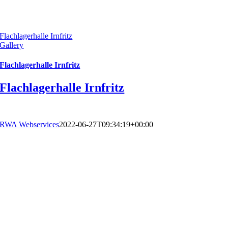
Flachlagerhalle Irnfritz
Gallery
Flachlagerhalle Irnfritz
Flachlagerhalle Irnfritz
RWA Webservices
2022-06-27T09:34:19+00:00