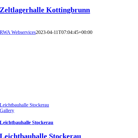
Zeltlagerhalle Kottingbrunn
RWA Webservices
2023-04-11T07:04:45+00:00
Leichtbauhalle Stockerau
Gallery
Leichtbauhalle Stockerau
Leichtbauhalle Stockerau