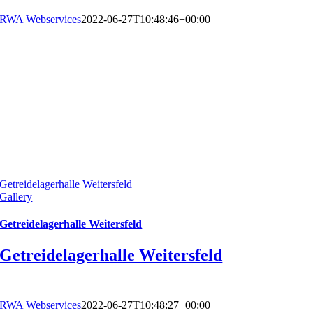
RWA Webservices
2022-06-27T10:48:46+00:00
Getreidelagerhalle Weitersfeld
Gallery
Getreidelagerhalle Weitersfeld
Getreidelagerhalle Weitersfeld
RWA Webservices
2022-06-27T10:48:27+00:00