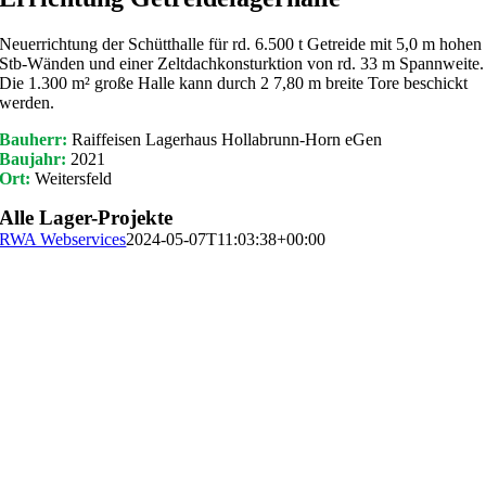
Neuerrichtung der Schütthalle für rd. 6.500 t Getreide mit 5,0 m hohen
Stb-Wänden und einer Zeltdachkonsturktion von rd. 33 m Spannweite.
Die 1.300 m² große Halle kann durch 2 7,80 m breite Tore beschickt
werden.
Bauherr:
Raiffeisen Lagerhaus Hollabrunn-Horn eGen
Baujahr:
2021
Ort:
Weitersfeld
Alle Lager-Projekte
RWA Webservices
2024-05-07T11:03:38+00:00