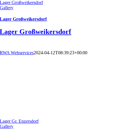
Lager Großweikersdorf
Gallery
Lager Großweikersdorf
Lager Großweikersdorf
RWA Webservices
2024-04-12T08:39:23+00:00
Lager Gr. Enzersdorf
Gallery