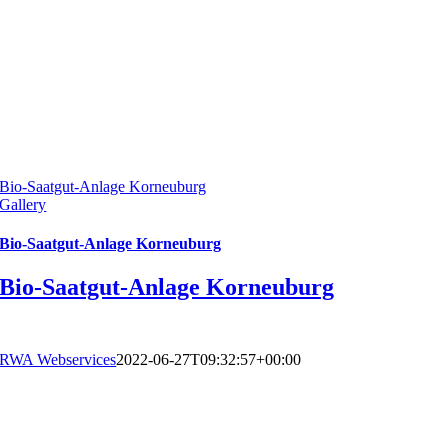
Bio-Saatgut-Anlage Korneuburg
Gallery
Bio-Saatgut-Anlage Korneuburg
Bio-Saatgut-Anlage Korneuburg
RWA Webservices
2022-06-27T09:32:57+00:00