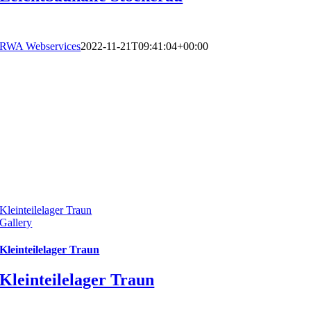
RWA Webservices
2022-11-21T09:41:04+00:00
Kleinteilelager Traun
Gallery
Kleinteilelager Traun
Kleinteilelager Traun