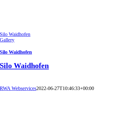
Silo Waidhofen
Gallery
Silo Waidhofen
Silo Waidhofen
RWA Webservices
2022-06-27T10:46:33+00:00