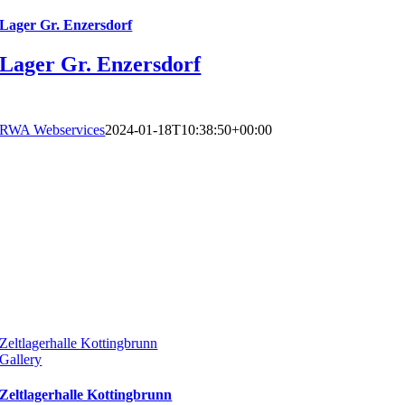
Lager Gr. Enzersdorf
Lager Gr. Enzersdorf
RWA Webservices
2024-01-18T10:38:50+00:00
Zeltlagerhalle Kottingbrunn
Gallery
Zeltlagerhalle Kottingbrunn