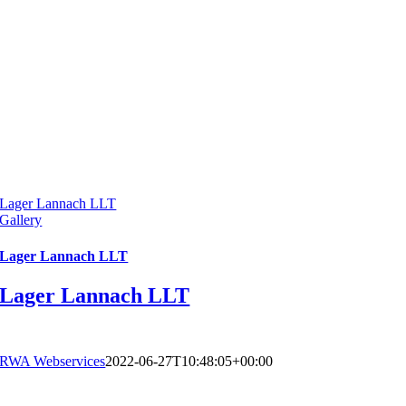
Lager Lannach LLT
Gallery
Lager Lannach LLT
Lager Lannach LLT
RWA Webservices
2022-06-27T10:48:05+00:00