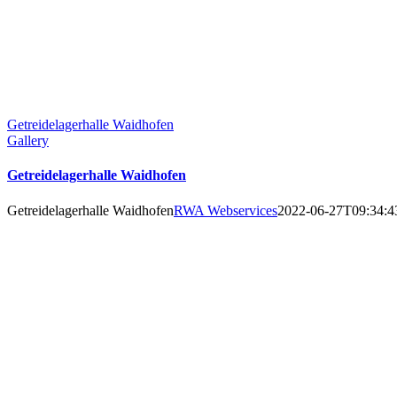
Getreidelagerhalle Waidhofen
Gallery
Getreidelagerhalle Waidhofen
Getreidelagerhalle Waidhofen
RWA Webservices
2022-06-27T09:34:4