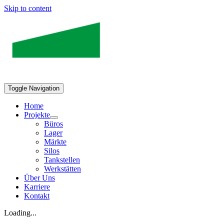
Skip to content
Toggle Navigation
Home
Projekte
Büros
Lager
Märkte
Silos
Tankstellen
Werkstätten
Über Uns
Karriere
Kontakt
Loading...