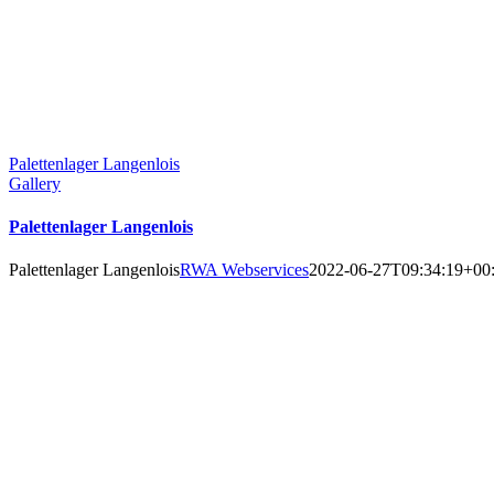
Palettenlager Langenlois
Gallery
Palettenlager Langenlois
Palettenlager Langenlois
RWA Webservices
2022-06-27T09:34:19+00