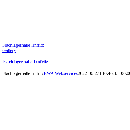
Flachlagerhalle Irnfritz
Gallery
Flachlagerhalle Irnfritz
Flachlagerhalle Irnfritz
RWA Webservices
2022-06-27T10:46:33+00:0